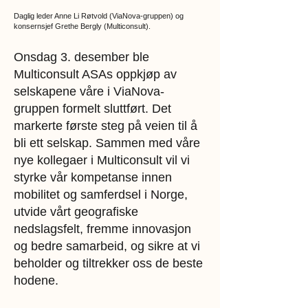
​Daglig leder Anne Li Røtvold (ViaNova-gruppen) og
konsernsjef Grethe Bergly (Multiconsult).
Onsdag 3. desember ble
Multiconsult ASAs oppkjøp av
selskapene våre i ViaNova-
gruppen formelt sluttført. Det
markerte første steg på veien til å
bli ett selskap. Sammen med våre
nye kollegaer i Multiconsult vil vi
styrke vår kompetanse innen
mobilitet og samferdsel i Norge,
utvide vårt geografiske
nedslagsfelt, fremme innovasjon
og bedre samarbeid, og sikre at vi
beholder og tiltrekker oss de beste
hodene.