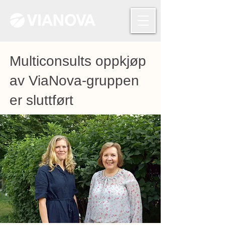
Multiconsults oppkjøp
av ViaNova-gruppen
er sluttført