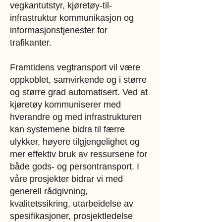
vegkantutstyr, kjøretøy-til-
infrastruktur kommunikasjon og
informasjonstjenester for
trafikanter.
Framtidens vegtransport vil være
oppkoblet, samvirkende og i større
og større grad automatisert. Ved at
kjøretøy kommuniserer med
hverandre og med infrastrukturen
kan systemene bidra til færre
ulykker, høyere tilgjengelighet og
mer effektiv bruk av ressursene for
både gods- og persontransport. I
våre prosjekter bidrar vi med
generell rådgivning,
kvalitetssikring, utarbeidelse av
spesifikasjoner, prosjektledelse