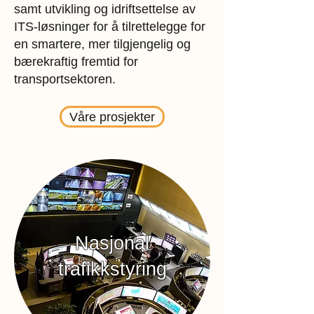
samt utvikling og idriftsettelse av
ITS-løsninger for å tilrettelegge for
en smartere, mer tilgjengelig og
bærekraftig fremtid for
transportsektoren.
Våre prosjekter
Nasjonal
trafikkstyring