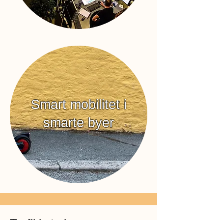
Smart mobilitet i
smarte byer