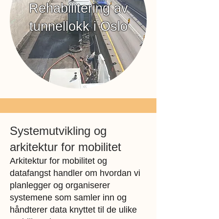
Rehabilitering av
tunnellokk i Oslo
Systemutvikling og
arkitektur for mobilitet
Arkitektur for mobilitet og
datafangst handler om hvordan vi
planlegger og organiserer
systemene som samler inn og
håndterer data knyttet til de ulike