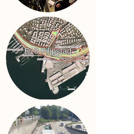
E18 Filipstad