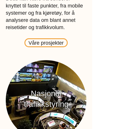
knyttet til faste punkter, fra mobile
systemer og fra kjøretøy, for å
analysere data om blant annet
reisetider og trafikkvolum.
Våre prosjekter
Nasjonal
trafikkstyring