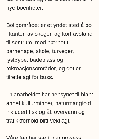
nye boenheter.
Boligområdet er et yndet sted å bo
i kanten av skogen og kort avstand
til sentrum, med nærhet til
barnehage, skole, turveger,
lysløype, badeplass og
rekreasjonsområder, og det er
tilrettelagt for buss.
I planarbeidet har hensynet til blant
annet kulturminner, naturmangfold
inkludert fisk og ål, overvann og
trafikkforhold blitt vektlagt.
Våre fag har vært planprosess,