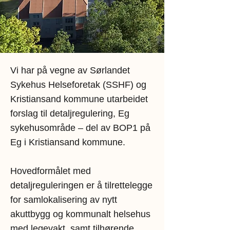
Vi har på vegne av Sørlandet
Sykehus Helseforetak (SSHF) og
Kristiansand kommune utarbeidet
forslag til detaljregulering, Eg
sykehusområde – del av BOP1 på
Eg i Kristiansand kommune.
Hovedformålet med
detaljreguleringen er å tilrettelegge
for samlokalisering av nytt
akuttbygg og kommunalt helsehus
med legevakt, samt tilhørende