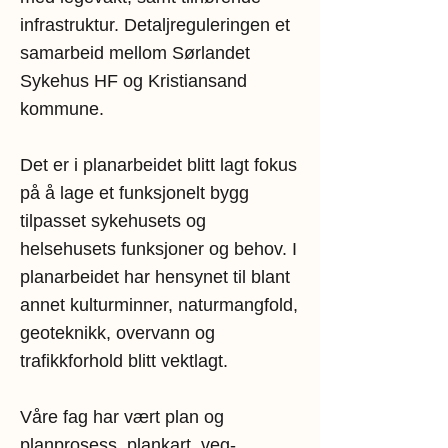
infrastruktur. Detaljreguleringen et
samarbeid mellom Sørlandet
Sykehus HF og Kristiansand
kommune.
Det er i planarbeidet blitt lagt fokus
på å lage et funksjonelt bygg
tilpasset sykehusets og
helsehusets funksjoner og behov. I
planarbeidet har hensynet til blant
annet kulturminner, naturmangfold,
geoteknikk, overvann og
trafikkforhold blitt vektlagt.
Våre fag har vært plan og
planprosess, plankart, veg-